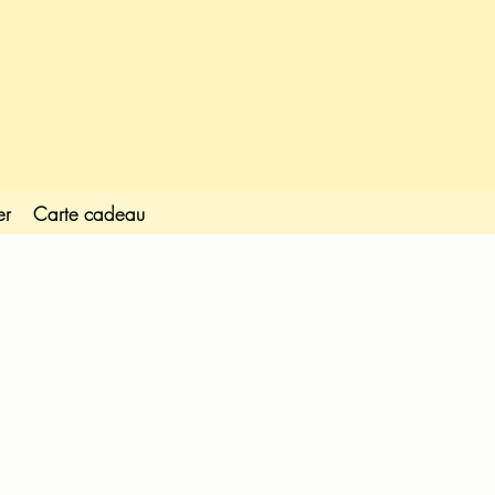
er
Carte cadeau