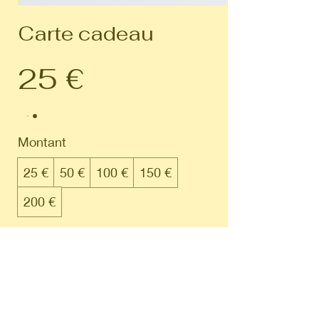
Carte cadeau
25 €
Montant
25 €
50 €
100 €
150 €
200 €
Quantité
Acheter