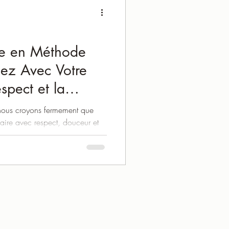
ne en Méthode
nez Avec Votre
spect et la
ous croyons fermement que
faire avec respect, douceur et